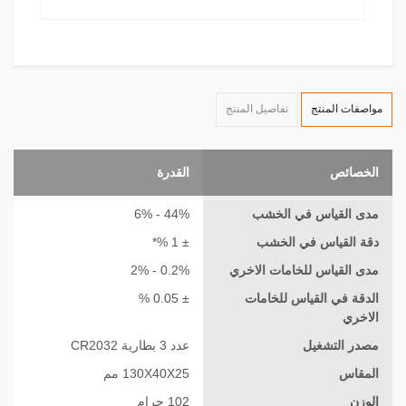
مواصفات المنتج
تفاصيل المنتج
الخصائص
القدرة
مدى القياس في الخشب
44% - 6%
دقة القياس في الخشب
± 1 %*
مدى القياس للخامات الاخري
0.2% - 2%
الدقة في القياس للخامات
± 0.05 %
الاخري
مصدر التشغيل
عدد 3 بطارية CR2032
المقاس
130X40X25 مم
الوزن
102 جرام