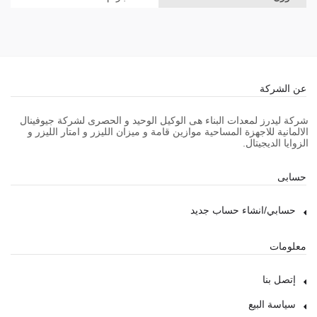
عن الشركة
شركة ليدرز لمعدات البناء هى الوكيل الوحيد و الحصرى لشركة جيوفينال
الالمانية للاجهزة المساحية موازين قامة و ميزان الليزر و امتار الليزر و
الزوايا الديجيتال.
حسابى
حسابي/انشاء حساب جديد
معلومات
إتصل بنا
سياسة البيع