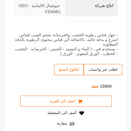
انتاج شركة
جيوفينال الالمانيه - GEO
FENNEL
- جهاز قياس رطوبة الخشب والخرسانة بحجم الجيب لقياس
اسرع و بدقة عاليه، بالاضافه الي قياس محتوى الرطوبة بالدقة
- يستخدم في : ( البناء و التشييد - الجبس - الخرسانه - الخشب
- الحطب - الورق المقوى - الورق )
اطلب عبر واتساب
كتالوج المنتج
10000
جنية
أضف الى العربة
أضف الى المفضلة
مقارنة