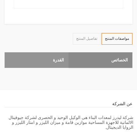
مواصفات المنتج
تفاصيل المنتج
الخصائص
القدرة
عن الشركة
شركة ليدرز لمعدات البناء هى الوكيل الوحيد و الحصرى لشركة جيوفينال
الالمانية للاجهزة المساحية موازين قامة و ميزان الليزر و امتار الليزر و
الزوايا الديجيتال.