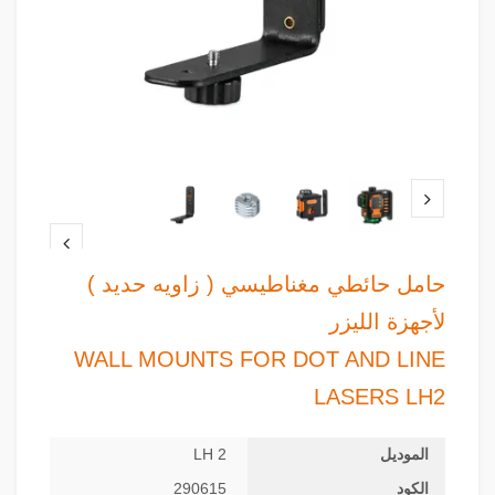
حامل حائطي مغناطيسي ( زاويه حديد )
لأجهزة الليزر
WALL MOUNTS FOR DOT AND LINE
LASERS LH2
الموديل
LH 2
الكود
290615