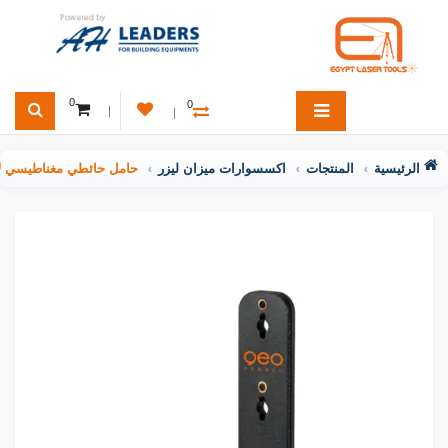
0
0
الرئيسية
المنتجات
اكسسوارات ميزان ليزر
حامل حائطي مغناطيسي لأجه