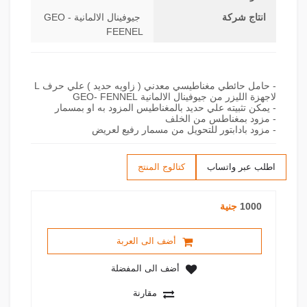
انتاج شركة
جيوفينال الالمانية - GEO
FEENEL
- حامل حائطي مغناطيسي معدني ( زاويه حديد ) علي حرف L
- مزود بادابتور للتحويل من مسمار رفيع لعريض
اطلب عبر واتساب
كتالوج المنتج
1000
جنية
أضف الى العربة
أضف الى المفضلة
مقارنة