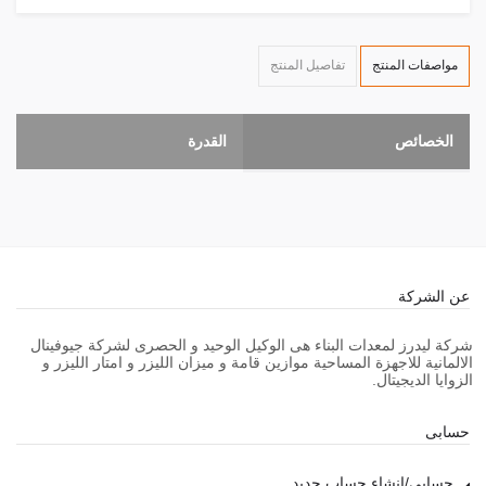
مواصفات المنتج
تفاصيل المنتج
الخصائص
القدرة
عن الشركة
شركة ليدرز لمعدات البناء هى الوكيل الوحيد و الحصرى لشركة جيوفينال
الالمانية للاجهزة المساحية موازين قامة و ميزان الليزر و امتار الليزر و
الزوايا الديجيتال.
حسابى
حسابي/انشاء حساب جديد