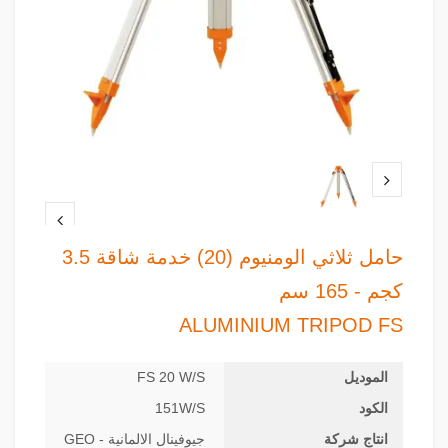
حامل ثلاثي الومنيوم (20) خدمة شاقة 3.5
كجم - 165 سم
ALUMINIUM TRIPOD FS
الموديل
FS 20 W/S
الكود
151W/S
انتاج شركة
جيوفينال الالمانية - GEO