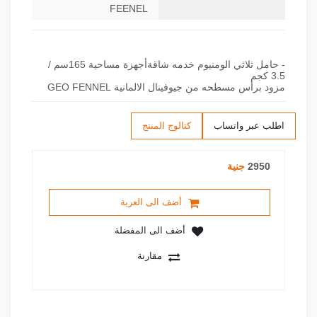
FEENEL
- حامل ثلاثي الومنيوم خدمه شاقةأجهزة مساحية 165سم /
مزود برأس مسطحه من جيوفينال الالمانية GEO FENNEL
اطلب عبر واتساب
كتالوج المنتج
2950
جنية
أضف الى العربة
أضف الى المفضلة
مقارنة