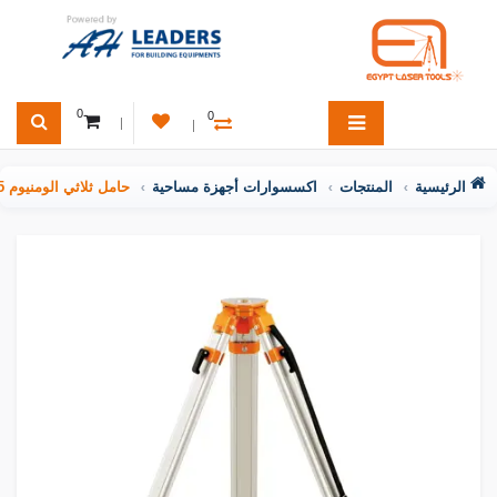
0
0
الرئيسية
المنتجات
اكسسوارات أجهزة مساحية
حامل ثلاثي الومنيوم 165 سم ثابت لأجهزة المساحة من ELT